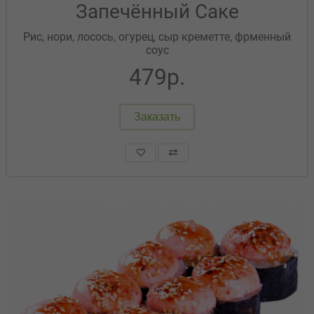
Запечённый Саке
Рис, нори, лосось, огурец, сыр креметте, фрменный
соус
479р.
Заказать