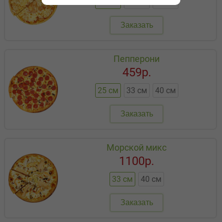
25 см
33 см
40 см
Заказать
Пепперони
459р.
25 см
33 см
40 см
Заказать
Морской микс
1100р.
33 см
40 см
Заказать