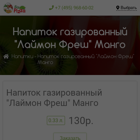
+7 (495) 968-60-02
Выбрать
Напиток газированный
"Лаймон Фреш" Манго
Напитки
Напиток газированный "Лаймон Фреш"
Манго
Напиток газированный
"Лаймон Фреш" Манго
130р.
0.33 л.
Заказать