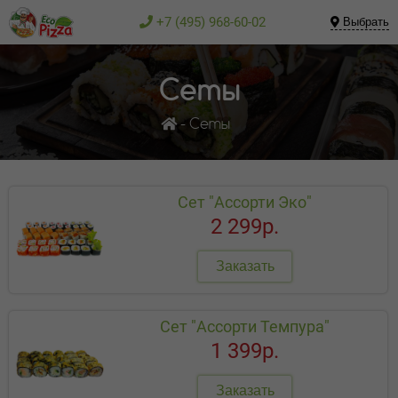
+7 (495) 968-60-02
Выбрать
Сеты
Сеты
Сет "Ассорти Эко"
2 299р.
Заказать
Сет "Ассорти Темпура"
1 399р.
Заказать