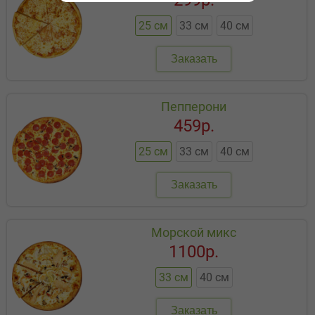
299р.
25 см
33 см
40 см
Заказать
Пепперони
459р.
25 см
33 см
40 см
Заказать
Морской микс
1100р.
33 см
40 см
Заказать