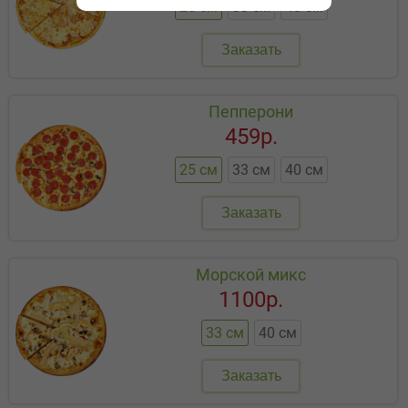
25 см
33 см
40 см
Заказать
Пепперони
459р.
25 см
33 см
40 см
Заказать
Морской микс
1100р.
33 см
40 см
Заказать