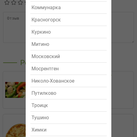
Коммунарка
Красногорск
Куркино
Митино
Отправить
Московский
Рекомендуемые
Мосрентген
Салат "Вечер Греции"
Николо-Хованское
319р.
Путилково
Заказать
Троицк
Тушино
Маргарита
299р.
Химки