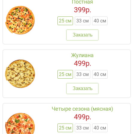
Постная
399р.
25 см
33 см
40 см
Заказать
Жулиана
499р.
25 см
33 см
40 см
Заказать
Четыре сезона (мясная)
499р.
25 см
33 см
40 см