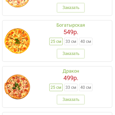
Заказать
Богатырская
549р.
25 см
33 см
40 см
Заказать
Дракон
499р.
25 см
33 см
40 см
Заказать