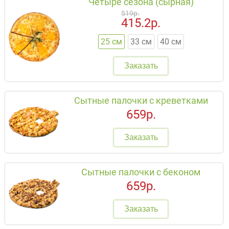
Четыре сезона (сырная)
519р.
415.2р.
25 см
33 см
40 см
Заказать
Сытные палочки с креветками
659р.
Заказать
Сытные палочки с беконом
659р.
Заказать