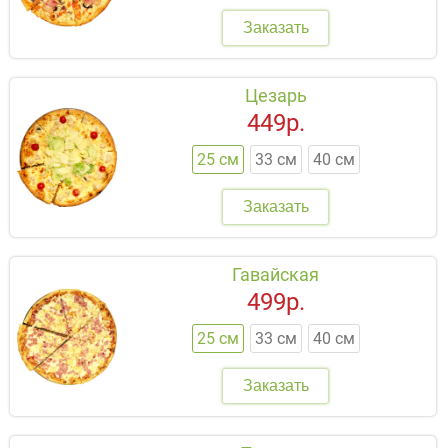
Заказать
Цезарь
449р.
25 см
33 см
40 см
Заказать
Гавайская
499р.
25 см
33 см
40 см
Заказать