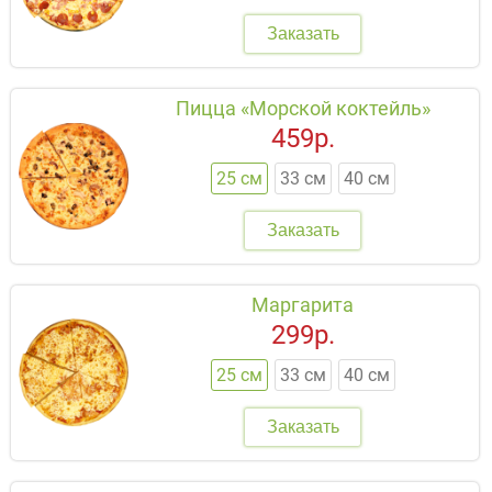
Заказать
Пицца «Морской коктейль»
459р.
25 см
33 см
40 см
Заказать
Маргарита
299р.
25 см
33 см
40 см
Заказать