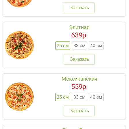
Заказать
Элитная
639р.
25 см
33 см
40 см
Заказать
Мексиканская
559р.
25 см
33 см
40 см
Заказать