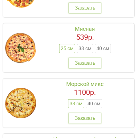
Заказать
Мясная
539р.
25 см
33 см
40 см
Заказать
Морской микс
1100р.
33 см
40 см
Заказать