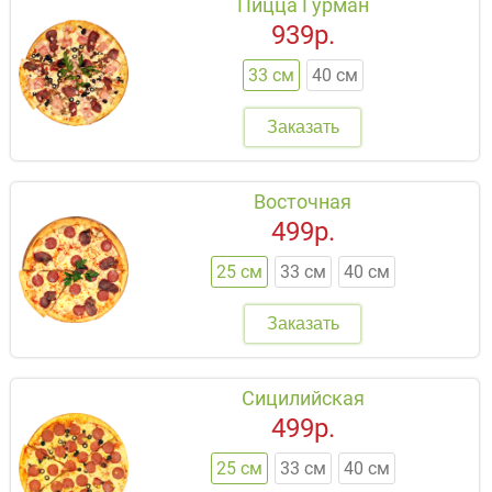
Пицца Гурман
939р.
33 см
40 см
Заказать
Восточная
499р.
25 см
33 см
40 см
Заказать
Сицилийская
499р.
25 см
33 см
40 см