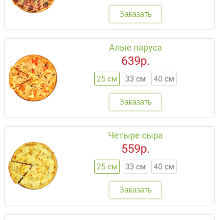
Заказать
Алые паруса
639р.
25 см
33 см
40 см
Заказать
Четыре сыра
559р.
25 см
33 см
40 см
Заказать