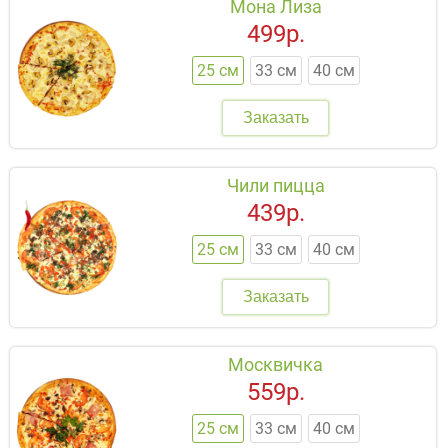
Мона Лиза
499р.
25 см
33 см
40 см
Заказать
Чили пицца
439р.
25 см
33 см
40 см
Заказать
Москвичка
559р.
25 см
33 см
40 см