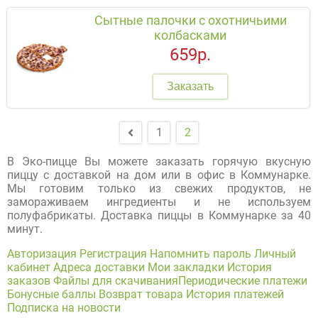
Сытные палочки с охотничьими
колбасками
659р.
Заказать
1
2
В Эко-пицце Вы можете заказать горячую вкусную
пиццу с доставкой на дом или в офис в Коммунарке.
Мы готовим только из свежих продуктов, не
замораживаем ингредиенты и не используем
полуфабрикаты. Доставка пиццы в Коммунарке за 40
минут.
Авторизация
Регистрация
Напомнить пароль
Личный
кабинет
Адреса доставки
Мои закладки
История
заказов
Файлы для скачивания
Периодические платежи
Бонусные баллы
Возврат товара
История платежей
Подписка на новости