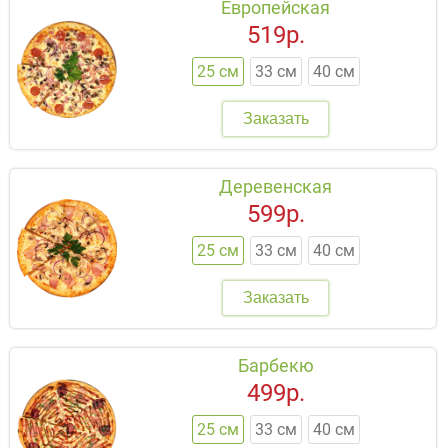
Европейская
519р.
25 см
33 см
40 см
Заказать
Деревенская
599р.
25 см
33 см
40 см
Заказать
Барбекю
499р.
25 см
33 см
40 см