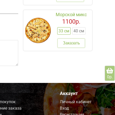
Морской микс
1100р.
33 см
40 см
Заказать
0р.
Аккаунт
 покупок
Личный кабинет
ние заказа
Вход
и
Регистрация