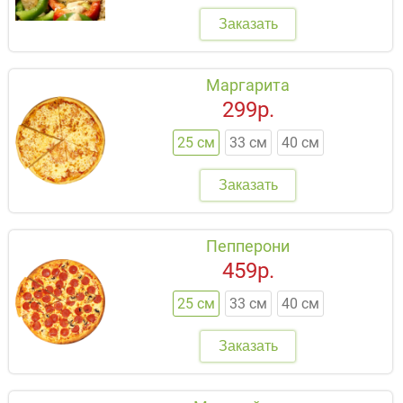
Заказать
Маргарита
299р.
25 см
33 см
40 см
Заказать
Пепперони
459р.
25 см
33 см
40 см
Заказать