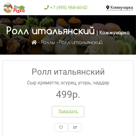
+7 (495) 968-60-02
Коммунарка
Ролл итальянский
| Коммунарка
Роллы
Ролл итальянский
Ролл итальянский
Сыр креметте, огурец, угорь, чеддер
499р.
Заказать