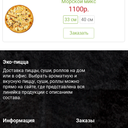
Морской микс
1100р.
33 см
40 см
Заказать
Эко-пицца
Доставка пиццы, суши, роллов на дом
или в офис. Выбрать ароматную и
вкусную пиццу, суши, роллы можно
прямо на сайте, где представлена вся
линейка продукции с описанием
состава.
Информация
Заказы