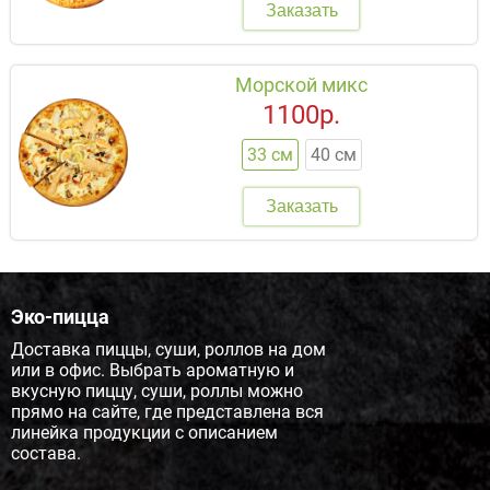
Заказать
Морской микс
1100р.
33 см
40 см
Заказать
Эко-пицца
Доставка пиццы, суши, роллов на дом
или в офис. Выбрать ароматную и
вкусную пиццу, суши, роллы можно
прямо на сайте, где представлена вся
линейка продукции с описанием
состава.