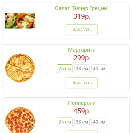
Салат "Вечер Греции"
319р.
Заказать
Маргарита
299р.
25 см
33 см
40 см
Заказать
Пепперони
459р.
25 см
33 см
40 см