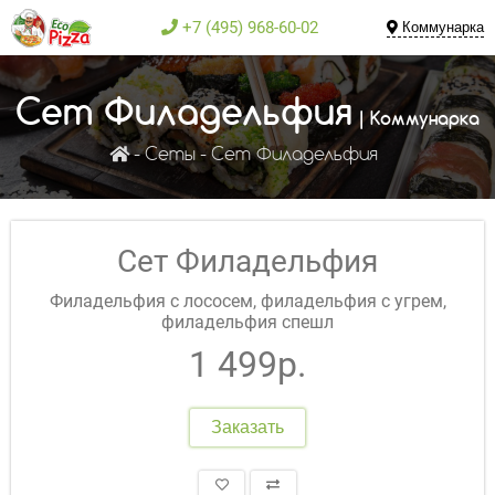
+7 (495) 968-60-02
Коммунарка
Сет Филадельфия
| Коммунарка
Сеты
Сет Филадельфия
Сет Филадельфия
Филадельфия с лососем, филадельфия с угрем,
филадельфия спешл
1 499р.
Заказать