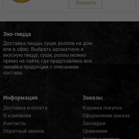
Заказать
Эко-пицца
Доставка пиццы, суши, роллов на дом
или в офис. Выбрать ароматную и
вкусную пиццу, суши, роллы можно
прямо на сайте, где представлена вся
линейка продукции с описанием
состава.
Информация
Заказы
Доставка и оплата
Корзина покупок
О компании
Оформление заказа
Контакты
Закладки
Обратный звонок
Сравнение
Акции и скидки