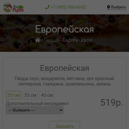
+7 (495) 968-60-02
Выбрать
Европейская
Пицца
Европейская
Европейская
Пицца соус, моцарелла, ветчина, лук красный,
пепперони, говядина, шампиньоны, зелень
25 см
33 см
40 см
519р.
Дополнительный ингредиент
Заказать