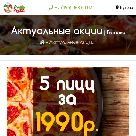
+7 (495) 968-60-02
Бутово
Актуальные акции
| Бутово
Актуальные акции