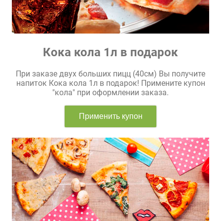
Кока кола 1л в подарок
При заказе двух больших пицц (40см) Вы получите
напиток Кока кола 1л в подарок! Примените купон
"кола" при оформлении заказа.
Применить купон