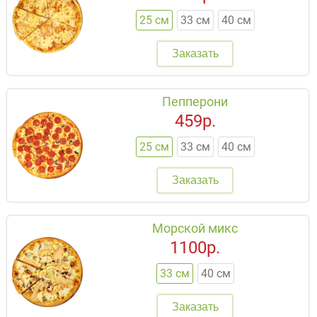
25 см
33 см
40 см
Заказать
Пепперони
459р.
25 см
33 см
40 см
Заказать
Морской микс
1100р.
33 см
40 см
Заказать