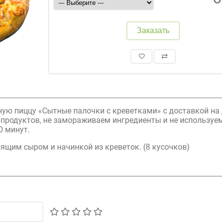
Заказать
ную пиццу «Сытные палочки с креветками» с доставкой на
х продуктов, не замораживаем ингредиенты и не используе
0 минут.
тящим сыром и начинкой из креветок. (8 кусочков)