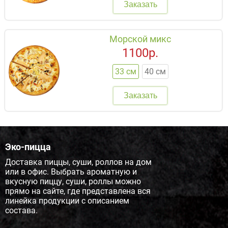
Заказать
Морской микс
1100р.
33 см
40 см
Заказать
Эко-пицца
Доставка пиццы, суши, роллов на дом
или в офис. Выбрать ароматную и
вкусную пиццу, суши, роллы можно
прямо на сайте, где представлена вся
линейка продукции с описанием
состава.