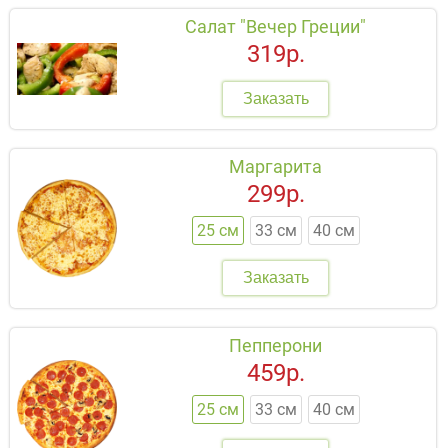
Салат "Вечер Греции"
319р.
Заказать
Маргарита
299р.
25 см
33 см
40 см
Заказать
Пепперони
459р.
25 см
33 см
40 см