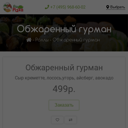
+7 (495) 968-60-02
Выбрать
Обжаренный гурман
Роллы
Обжаренный гурман
Обжаренный гурман
Сыр креметте, лосось,угорь, айсберг, авокадо
499р.
Заказать