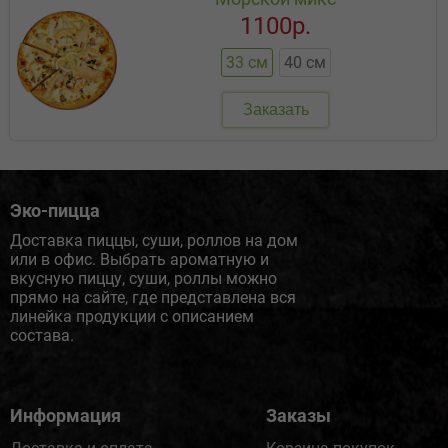
1100р.
33 см
40 см
Заказать
Эко-пицца
Доставка пиццы, суши, роллов на дом
или в офис. Выбрать ароматную и
вкусную пиццу, суши, роллы можно
прямо на сайте, где представлена вся
линейка продукции с описанием
состава.
Информация
Заказы