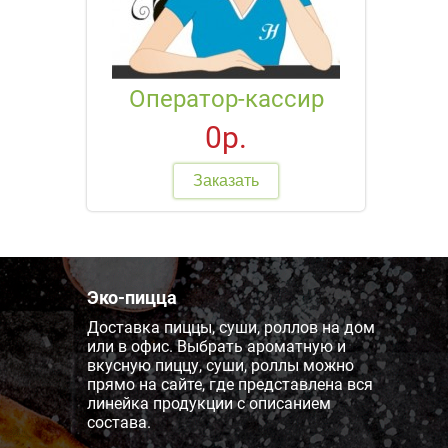
Оператор-кассир
0р.
Заказать
Эко-пицца
Доставка пиццы, суши, роллов на дом
или в офис. Выбрать ароматную и
вкусную пиццу, суши, роллы можно
прямо на сайте, где представлена вся
линейка продукции с описанием
состава.