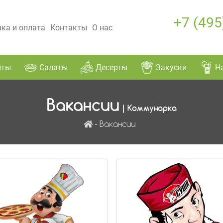
+7 (495
ка и оплата
Контакты
О нас
еты
Салаты
Десерты
Закуски
Н
Вакансии
| Коммунарка
Вакансии