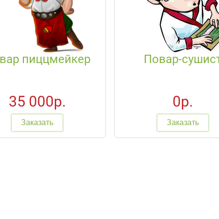
вар пиццмейкер
Повар-сушис
35 000р.
0р.
Заказать
Заказать