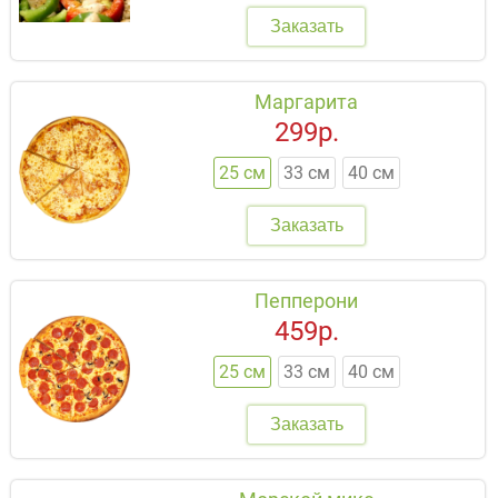
Заказать
Маргарита
299р.
25 см
33 см
40 см
Заказать
Пепперони
459р.
25 см
33 см
40 см
Заказать