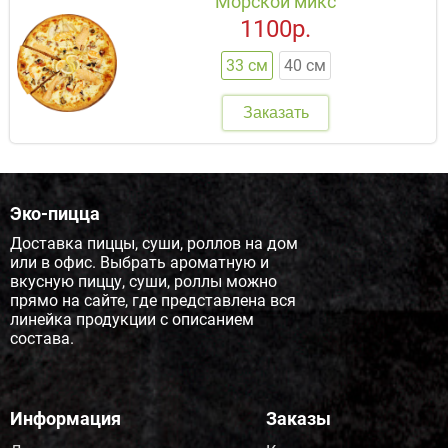
Морской микс
1100р.
33 см
40 см
Заказать
Эко-пицца
Доставка пиццы, суши, роллов на дом
или в офис. Выбрать ароматную и
вкусную пиццу, суши, роллы можно
прямо на сайте, где представлена вся
линейка продукции с описанием
состава.
Информация
Заказы