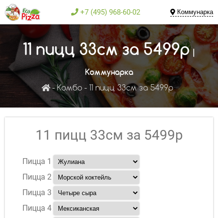
+7 (495) 968-60-02
Коммунарка
11 пицц 33см за 5499р
|
Коммунарка
Комбо
11 пицц 33см за 5499р
11 пицц 33см за 5499р
Пицца 1
Пицца 2
Пицца 3
Пицца 4