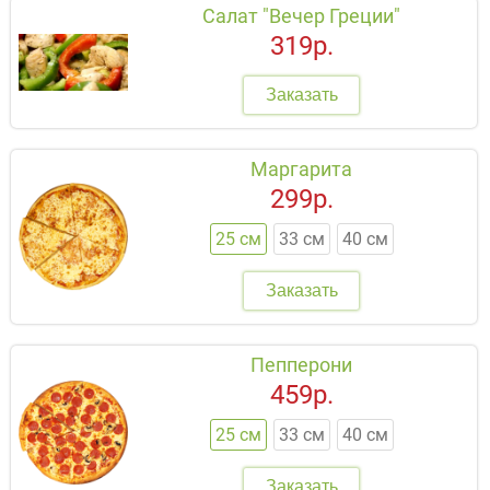
Салат "Вечер Греции"
319р.
Заказать
Маргарита
299р.
25 см
33 см
40 см
Заказать
Пепперони
459р.
25 см
33 см
40 см
Заказать