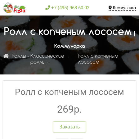
+7 (495) 968-60-02
Коммунарка
Ролл с копченым лососем
|
Коммунарка
Роллы
Классические
Ролл с копченым
роллы
лососем
Ролл с копченым лососем
269р.
Заказать