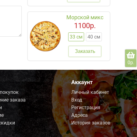
Морской микс
1100р.
33 см
40 см
Заказать
0р.
Аккаунт
 покупок
Личный кабинет
ние заказа
Вход
и
Регистрация
ие
Адреса
скидки
История заказов