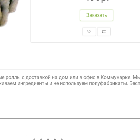
Заказать
ые роллы с доставкой на дом или в офис в Коммунарке. М
аживаем ингредиенты и не используем полуфабрикаты. Бес