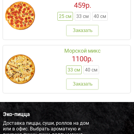
459р.
25 см
33 см
40 см
Заказать
Морской микс
1100р.
33 см
40 см
Заказать
Эко-пицца
Доставка пиццы, суши, роллов на дом
или в офис. Выбрать ароматную и