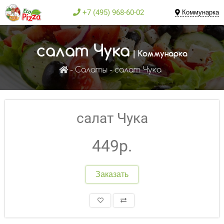
+7 (495) 968-60-02
Коммунарка
салат Чука
| Коммунарка
Салаты
салат Чука
салат Чука
449р.
Заказать