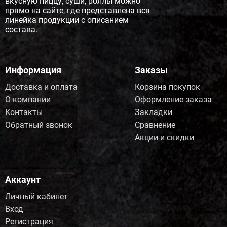
вкусную пиццу, суши, роллы можно
прямо на сайте, где представлена вся
линейка продукции с описанием
состава.
Информация
Заказы
Доставка и оплата
Корзина покупок
О компании
Оформление заказа
Контакты
Закладки
Обратный звонок
Сравнение
Акции и скидки
Аккаунт
Личный кабинет
Вход
Регистрация