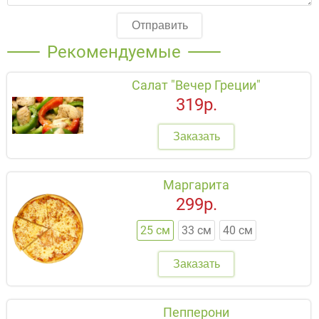
Отправить
Рекомендуемые
Салат "Вечер Греции"
319р.
Заказать
Маргарита
299р.
25 см
33 см
40 см
Заказать
Пепперони