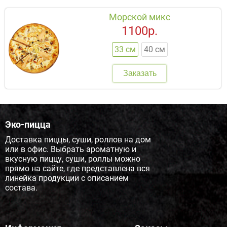
Морской микс
1100р.
33 см
40 см
Заказать
Эко-пицца
Доставка пиццы, суши, роллов на дом
или в офис. Выбрать ароматную и
вкусную пиццу, суши, роллы можно
прямо на сайте, где представлена вся
линейка продукции с описанием
состава.