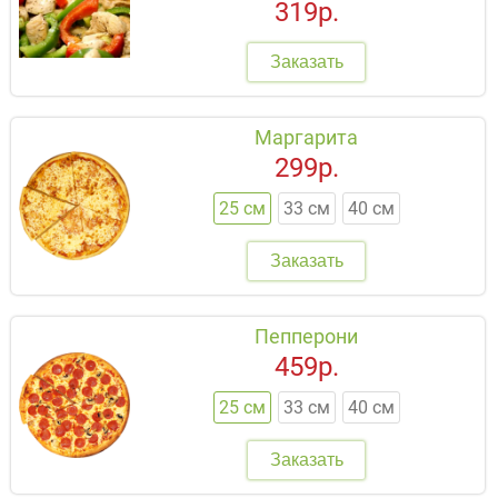
319р.
Заказать
Маргарита
299р.
25 см
33 см
40 см
Заказать
Пепперони
459р.
25 см
33 см
40 см
Заказать