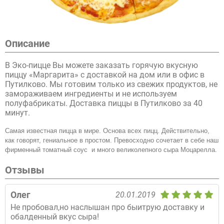
Описание
В Эко-пицце Вы можете заказать горячую вкусную
пиццу «Маргарита» с доставкой на дом или в офис в
Путилково. Мы готовим только из свежих продуктов, не
замораживаем ингредиенты и не используем
полуфабрикаты. Доставка пиццы в Путилково за 40
минут.
Самая известная пицца в мире. Основа всех пицц. Действительно,
как говорят, гениальное в простом. Превосходно сочетает в себе наш
фирменный томатный соус и много великолепного сыра Моцарелла.
Отзывы
Олег
20.01.2019
Не пробовал,но наслышан про быитрую доставку и
обалденный вкус сыра!