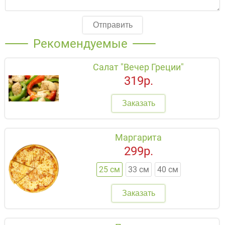
Отправить
Рекомендуемые
Салат "Вечер Греции"
319р.
Заказать
Маргарита
299р.
25 см
33 см
40 см
Заказать