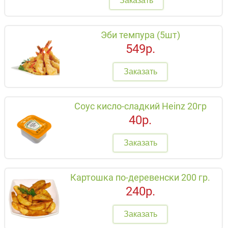
Заказать
Эби темпура (5шт)
549р.
Заказать
Соус кисло-сладкий Heinz 20гр
40р.
Заказать
Картошка по-деревенски 200 гр.
240р.
Заказать