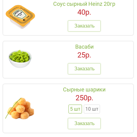
Соус сырный Heinz 20гр
40р.
Заказать
Васаби
25р.
Заказать
Сырные шарики
250р.
5 шт
10 шт
Заказать