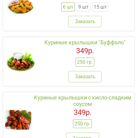
6 шт
9 шт
15 шт
Заказать
Куриные крылышки "Буффало"
349р.
250 гр.
Заказать
Куриные крылышки с кисло-сладким
соусом
349р.
250 гр.