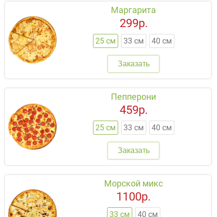
Маргарита
299р.
25 см
33 см
40 см
Заказать
Пепперони
459р.
25 см
33 см
40 см
Заказать
Морской микс
1100р.
33 см
40 см