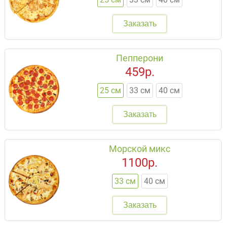
Заказать
Пепперони
459р.
25 см
33 см
40 см
Заказать
Морской микс
1100р.
33 см
40 см
Заказать