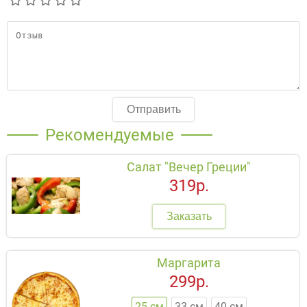
Отправить
Рекомендуемые
Салат "Вечер Греции"
319р.
Заказать
Маргарита
299р.
25 см
33 см
40 см