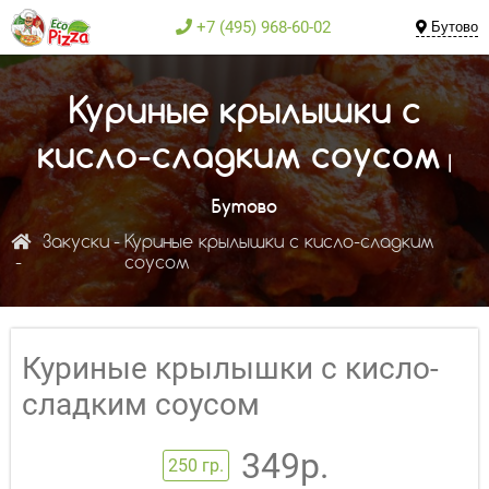
+7 (495) 968-60-02
Бутово
Куриные крылышки с
кисло-сладким соусом
|
Бутово
Закуски
Куриные крылышки с кисло-сладким
соусом
Куриные крылышки с кисло-
сладким соусом
349р.
250 гр.