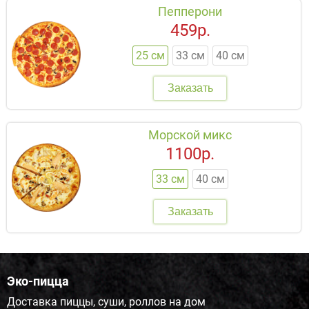
Пепперони
459р.
25 см
33 см
40 см
Заказать
Морской микс
1100р.
33 см
40 см
Заказать
Эко-пицца
Доставка пиццы, суши, роллов на дом