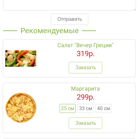
Отправить
Рекомендуемые
Салат "Вечер Греции"
319р.
Заказать
Маргарита
299р.
25 см
33 см
40 см
Заказать