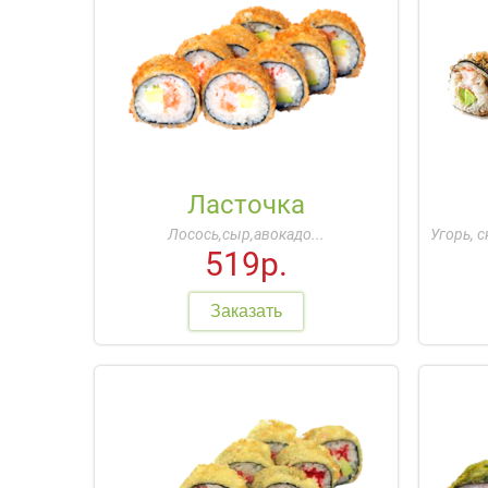
Ласточка
Лосось,сыр,авокадо...
Угорь, с
519р.
Заказать