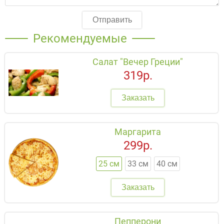
Отправить
Рекомендуемые
Салат "Вечер Греции"
319р.
Заказать
Маргарита
299р.
25 см
33 см
40 см
Заказать
Пепперони