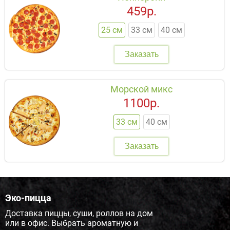
459р.
25 см
33 см
40 см
Заказать
Морской микс
1100р.
33 см
40 см
Заказать
Эко-пицца
Доставка пиццы, суши, роллов на дом
или в офис. Выбрать ароматную и