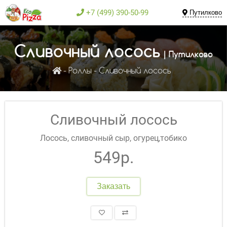
+7 (499) 390-50-99
Путилково
Сливочный лосось
| Путилково
Роллы
Сливочный лосось
Сливочный лосось
Лосось, сливочный сыр, огурец,тобико
549р.
Заказать