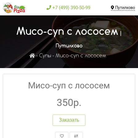
+7 (499) 390-50-99
Путилково
Мисо-суп с лососем
|
Путилково
Супы
Мисо-суп с лососем
Мисо-суп с лососем
350р.
Заказать