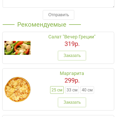
Отправить
Рекомендуемые
Салат "Вечер Греции"
319р.
Заказать
Маргарита
299р.
25 см
33 см
40 см
Заказать