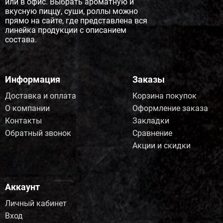
или в офис. Выбрать ароматную и
вкусную пиццу, суши, роллы можно
прямо на сайте, где представлена вся
линейка продукции с описанием
состава.
Информация
Заказы
Доставка и оплата
Корзина покупок
О компании
Оформление заказа
Контакты
Закладки
Обратный звонок
Сравнение
Акции и скидки
Аккаунт
Личный кабинет
Вход