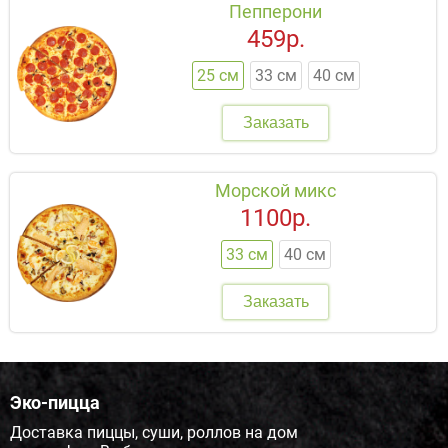
Пепперони
459р.
25 см
33 см
40 см
Заказать
Морской микс
1100р.
33 см
40 см
Заказать
Эко-пицца
Доставка пиццы, суши, роллов на дом