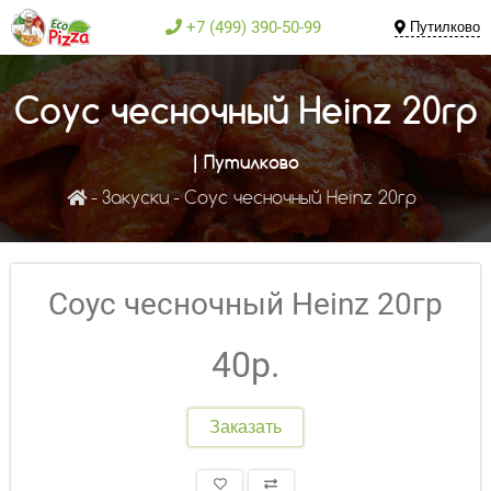
+7 (499) 390-50-99
Путилково
Соус чесночный Heinz 20гр
| Путилково
Закуски
Соус чесночный Heinz 20гр
Соус чесночный Heinz 20гр
40р.
Заказать