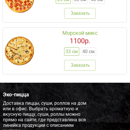
Заказать
Морской микс
1100р.
33 см
40 см
Заказать
Эко-пицца
Доставка пиццы, суши, роллов на дом
или в офис. Выбрать ароматную и
вкусную пиццу, суши, роллы можно
прямо на сайте, где представлена вся
линейка продукции с описанием