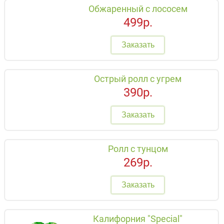
Обжаренный с лососем
499р.
Заказать
Острый ролл с угрем
390р.
Заказать
Ролл с тунцом
269р.
Заказать
Калифорния "Special"