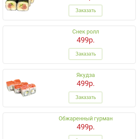
Заказать
Снек ролл
499р.
Заказать
Якудза
499р.
Заказать
Обжаренный гурман
499р.