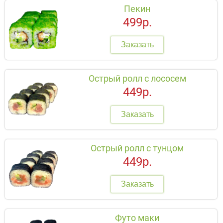
Пекин
499р.
Заказать
Острый ролл с лососем
449р.
Заказать
Острый ролл с тунцом
449р.
Заказать
Футо маки