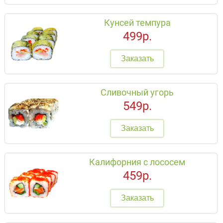
Кунсей темпура
499р.
Заказать
Сливочный угорь
549р.
Заказать
Калифорния с лососем
459р.
Заказать