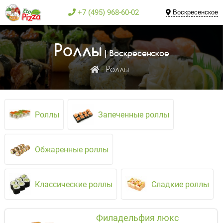
+7 (495) 968-60-02
Воскресенское
Роллы
| Воскресенское
Роллы
Роллы
Запеченные роллы
Обжаренные роллы
Классические роллы
Сладкие роллы
Филадельфия люкс