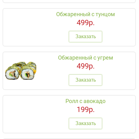
Обжаренный с тунцом
499р.
Заказать
Обжаренный с угрем
499р.
Заказать
Ролл с авокадо
199р.
Заказать