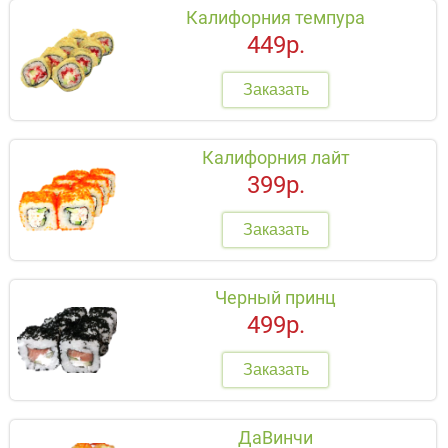
Калифорния темпура
449р.
Заказать
Калифорния лайт
399р.
Заказать
Черный принц
499р.
Заказать
ДаВинчи