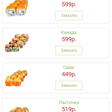
599р.
Заказать
Канада
599р.
Заказать
Смак
449р.
Заказать
Ласточка
519р.