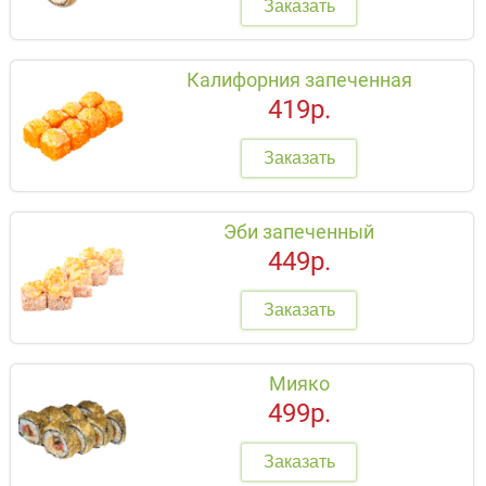
Заказать
Калифорния запеченная
419р.
Заказать
Эби запеченный
449р.
Заказать
Мияко
499р.
Заказать