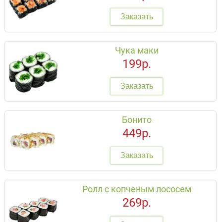
Заказать
Чука маки
199р.
Заказать
Бонито
449р.
Заказать
Ролл с копченым лососем
269р.