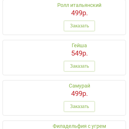
Ролл итальянский
499р.
Заказать
Гейша
549р.
Заказать
Самурай
499р.
Заказать
Филадельфия с угрем