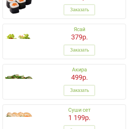
Заказать
Ясай
379р.
Заказать
Акира
499р.
Заказать
Суши сет
1 199р.