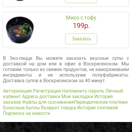
Мисо с тофу
199р.
Заказать
В Эко-пицце Вы можете заказать вкусные супы с
доставкой на дом или в офис в Воскресенском. Мы
готовим только из свежих продуктов, не замораживаем
ингредиенты и не используем полуфабрикаты.
Доставка супов в Воскресенском за 40 минут.
Авторизация
Регистрация
Напомнить пароль
Личный
кабинет
Адреса доставки
Мои закладки
История
заказов
Файлы для скачивания
Периодические платежи
Бонусные баллы
Возврат товара
История платежей
Подписка на новости