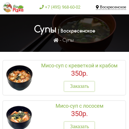
+7 (495) 968-60-02
Воскресенское
Супы
| Воскресенское
Супы
Мисо-суп с креветкой и крабом
350р.
Заказать
Мисо-суп с лососем
350р.
Заказать