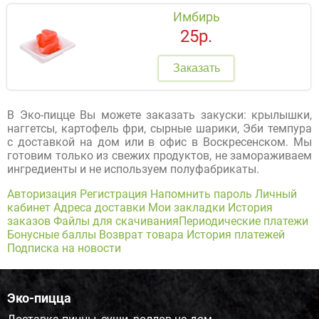
Имбирь
25р.
Заказать
В Эко-пицце Вы можете заказать закуски: крылышки,
наггетсы, картофель фри, сырные шарики, Эби темпура
с доставкой на дом или в офис в Воскресенском. Мы
готовим только из свежих продуктов, не замораживаем
ингредиенты и не используем полуфабрикаты.
Авторизация
Регистрация
Напомнить пароль
Личный
кабинет
Адреса доставки
Мои закладки
История
заказов
Файлы для скачивания
Периодические платежи
Бонусные баллы
Возврат товара
История платежей
Подписка на новости
Эко-пицца