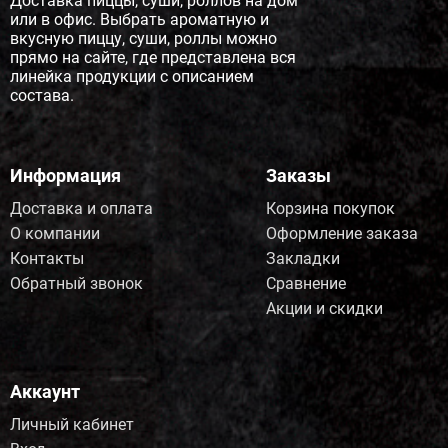
Доставка пиццы, суши, роллов на дом
или в офис. Выбрать ароматную и
вкусную пиццу, суши, роллы можно
прямо на сайте, где представлена вся
линейка продукции с описанием
состава.
Информация
Заказы
Доставка и оплата
Корзина покупок
О компании
Оформление заказа
Контакты
Закладки
Обратный звонок
Сравнение
Акции и скидки
Аккаунт
Личный кабинет