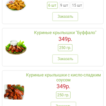
6 шт
9 шт
15 шт
Заказать
Куриные крылышки "Буффало"
349р.
250 гр.
Заказать
Куриные крылышки с кисло-сладким
соусом
349р.
250 гр.