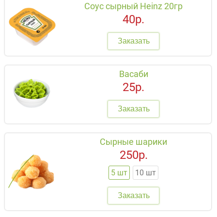
Соус сырный Heinz 20гр
40р.
Заказать
Васаби
25р.
Заказать
Сырные шарики
250р.
5 шт
10 шт
Заказать