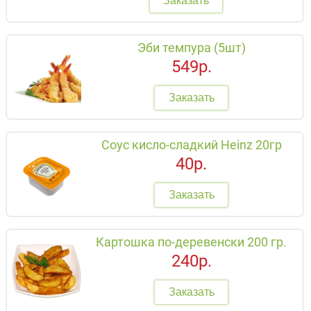
Заказать
Эби темпура (5шт)
549р.
Заказать
Соус кисло-сладкий Heinz 20гр
40р.
Заказать
Картошка по-деревенски 200 гр.
240р.
Заказать