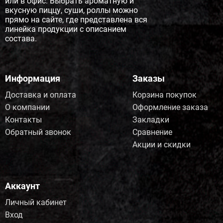
или в офис. Выбрать ароматную и
вкусную пиццу, суши, роллы можно
прямо на сайте, где представлена вся
линейка продукции с описанием
состава.
Информация
Заказы
Доставка и оплата
Корзина покупок
О компании
Оформление заказа
Контакты
Закладки
Обратный звонок
Сравнение
Акции и скидки
Аккаунт
Личный кабинет
Вход