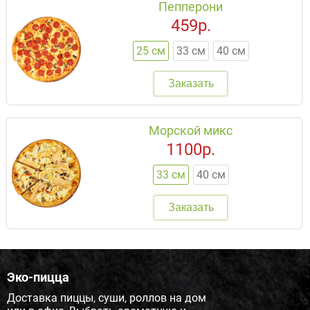
Пепперони
459р.
25 см
33 см
40 см
Заказать
Морской микс
1100р.
33 см
40 см
Заказать
Эко-пицца
Доставка пиццы, суши, роллов на дом