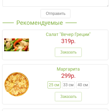
Отправить
Рекомендуемые
Салат "Вечер Греции"
319р.
Заказать
Маргарита
299р.
25 см
33 см
40 см
Заказать